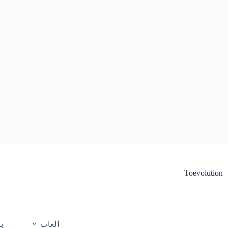
لتجاوز
لى
لمحتوى
Toevolution
العاب
ب