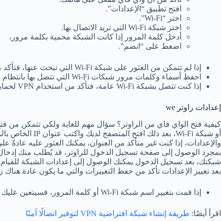
افتح تطبيق “الإعدادات”.
اختر “Wi-Fi”.
اختر شبكة Wi-Fi التي تريد الاتصال بها.
أدخل كلمة المرور إذا كانت الشبكة محمية بكلمة مرور،
اضغط على “انضم”.
إذا لم تتمكن من العثور على شبكة Wi-Fi التي تبحث عنها، فتأكد من أنها قيد التشغيل وأنك في نطاقها.
احفظ أسماء وكلمات مرور شبكات Wi-Fi التي تتصل بها بانتظام لتسهيل الاتصال بها في المستقبل.
إذا كنت تتصل بشبكة Wi-Fi عامة، فتأكد من استخدام VPN لحماية بياناتك.
إعدادات راوتر we
أو شبكة Wi-Fi، بعد ذلك افتح المتصفح لديك واكتب عنوان IP الخاص بالراوتر في شريط العنوان والتي يكون العنوان الافتراضي للراوتر عادةً “
والإعدادات، إذا كنت غير متأكد من العنوان، يمكنك العثور عليه عادةً ع
بمجرد الوصول إلى صفحة تسجيل الدخول للراوتر، قد يُطلب منك إدخال 
شبكتك، بعد تسجيل الدخول يمكنك الوصول إلى إعدادات الشبكة للقيام بال
بعد تغيير الإعدادات تأكد من حفظ التغييرات والتي ما يكون عادة هناك زر حفظ “save” في أس
إذا قمت بتغيير اسم شبكة Wi-Fi أو كلمة المرور، فسيتعين عليك إعادة الاتصال بشبكة Wi-Fi على جميع الأجهزة المتصلة بالراوتر.
اقرأ أيضًا:
طريقة إنشاء شبكة افتراضية VPN لتوفير اتصالًا آمنًا