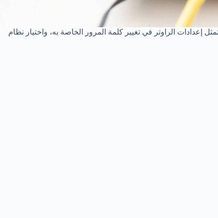
ل إعدادات الراوتر في تغيير كلمة المرور الخاصة به، واختيار نظام