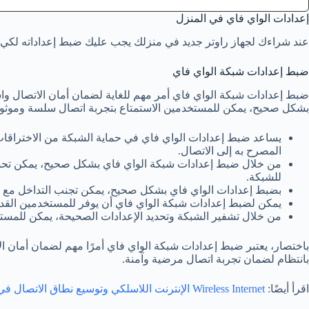
إعدادات الواي فاي في المنزل
عند شراءك لجهاز راوتر جديد في منزلك يجب عليك ضبط إعداداته لكي
ضبط إعدادات شبكة الواي فاي
ضبط إعدادات شبكة الواي فاي أمر مهم للغاية لضمان أمان الاتصال واس
بشكل صحيح، يمكن للمستخدمين الاستمتاع بتجربة اتصال سلسة وموثوقة
يساعد ضبط إعدادات الواي فاي في حماية الشبكة من الاختراقات و
المصرح به إلى الاتصال.
من خلال ضبط إعدادات شبكة الواي فاي بشكل صحيح، يمكن تحسين 
للشبكة.
بضبط إعدادات الواي فاي بشكل صحيح، يمكن تجنب التداخل مع ا
يمكن لضبط إعدادات شبكة الواي فاي أن يوفر للمستخدمين القدر
من خلال تشفير الشبكة وتحديد الإعدادات الصحيحة، يمكن للمست
باختصار، يعتبر ضبط إعدادات شبكة الواي فاي أمرًا مهم لضمان أمان ا
بانتظام لضمان تجربة اتصال مرضية وآمنة.
اقرأ أيضًا:
Wireless Internet الإنترنت اللاسلكي وتوسيع نطاق الاتصال في المنزل