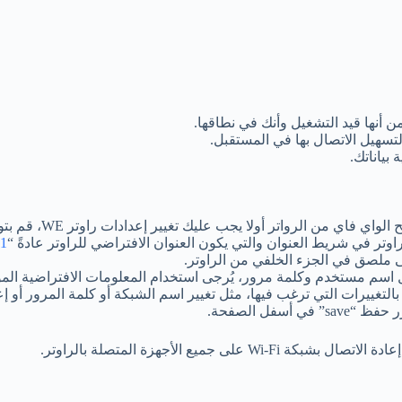
.1
لى ملصق في الجزء الخلفي من الراوتر.
اسم مستخدم وكلمة مرور، يُرجى استخدام المعلومات الافتراضية الموج
تغييرات التي ترغب فيها، مثل تغيير اسم الشبكة أو كلمة المرور أو إع
فل الصفحة.