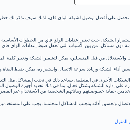
 تحصل على أفضل توصيل لشبكة الواي فاي، لذلك سوف نذكر لك خطوات 
تقرار الشبكة، حيث تعتبر إعدادات الواي فاي من الخطوات الأساسية لض
 دون مشاكل، من بين الأسباب التي تجعل ضبط إعدادات الواي فاي ضر
الاستغلال من قبل المتسللين، يمكن لتشفير الشبكة وتغيير كلمة المرو
أداء الشبكة وزيادة سرعة الاتصال واستقراره، يمكن ضبط القناة وقو
لشبكات الأخرى في المنطقة، يساعد ذلك في تجنب المشاكل مثل التدا
ة على إدارة الشبكة بشكل فعال، بما في ذلك تحديد أجهزة الوصول ال
خدمين حماية خصوصيتهم وبياناتهم الشخصية من الاستخدام غير المصرح
لاتصال وتحسين أدائه وتجنب المشاكل المحتملة، يجب على المستخدمين ا