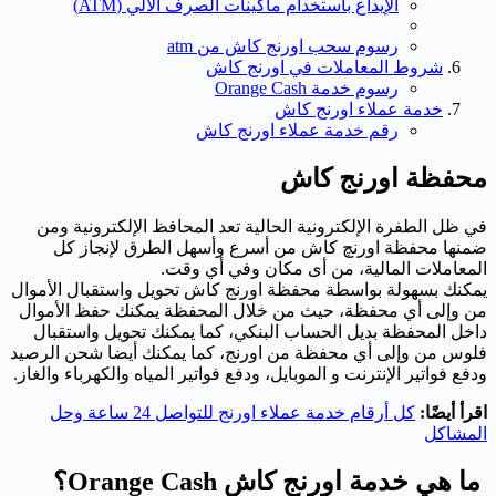
الإيداع باستخدام ماكينات الصرف الآلي (ATM)
رسوم سحب اورنج كاش من atm
شروط المعاملات في اورنج كاش
رسوم خدمة Orange Cash
خدمة عملاء اورنج كاش
رقم خدمة عملاء اورنج كاش
محفظة اورنج كاش
في ظل الطفرة الإلكترونية الحالية تعد المحافظ الإلكترونية ومن
ضمنها محفظة اورنچ كاش من أسرع وأسهل الطرق لإنجاز كل
المعاملات المالية، من أى مكان وفي أي وقت.
يمكنك بسهولة بواسطة محفظة اورنج كاش تحويل واستقبال الأموال
من وإلى أي محفظة، حيث من خلال المحفظة يمكنك حفظ الأموال
داخل المحفظة بديل الحساب البنكي، كما يمكنك تحويل واستقبال
فلوس من وإلى أي محفظة من اورنج، كما يمكنك أيضا شحن الرصيد
ودفع فواتير الإنترنت و الموبايل، ودفع فواتير المياه والكهرباء والغاز.
اقرأ أيضًا:
كل أرقام خدمة عملاء اورنج للتواصل 24 ساعة وحل
المشاكل
ما هي خدمة اورنج كاش Orange Cash؟