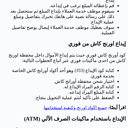
إيداع.
قم بإعطائه المبلغ ترغب في إيداعه.
سيقوم موظف خدمة العملاء بإيداع المبلغ ثم ستحصل بعد
ذلك على رسالة نصية على هاتفك تخبرك بتفاصيل ومبلغ
عملية الإيداع.
سوف يعطيك موظف خدمة العملاء إيصال يوضح تفاصيل
العملية.
إيداع اورنج كاش من فوري
كود أورنج كاش فوري حيث يتم إيداع الأموال داخل محفظة اورنج
كاش من احدى ماكينات فوري عبر اتباع الخطوات التالية:
كتابة كود الإيداع (353) وهو أحد أكواد أورانج كاش الخاصة
بخدمة فوري.
اختيار شحن محفظة أورانج كاش.
كتابة الرقم المراد الإيداع له.
كتابة المبلغ المراد إيداعه.
الضغط على تأكيد لتتم عملية التحويل بنجاح.
اقرأ أيضًا:
جميع اكواد اورنج وكيفية استخدامها
الإيداع باستخدام ماكينات الصرف الآلي (ATM)