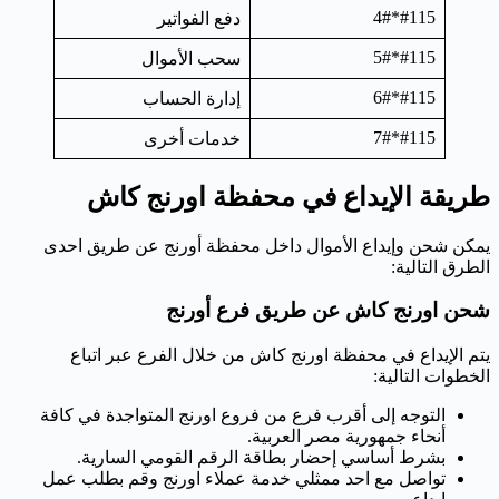
#115*4#
دفع الفواتير
#115*5#
سحب الأموال
#115*6#
إدارة الحساب
#115*7#
خدمات أخرى
طريقة الإيداع في محفظة اورنج كاش
يمكن شحن وإيداع الأموال داخل محفظة أورنج عن طريق احدى
الطرق التالية:
شحن اورنج كاش عن طريق فرع أورنج
يتم الإيداع في محفظة اورنج كاش من خلال الفرع عبر اتباع
الخطوات التالية:
التوجه إلى أقرب فرع من فروع اورنج المتواجدة في كافة
أنحاء جمهورية مصر العربية.
بشرط أساسي إحضار بطاقة الرقم القومي السارية.
تواصل مع احد ممثلي خدمة عملاء اورنج وقم بطلب عمل