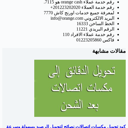
رقم خدمة عملاء orange cash هو 7115.
رقم خدمة العملاء 201223202020+
لمعرفة جميع خدمات اورنج كاش 7770
البريد الالكتروني info@orange.com
الخط الساخن 16333
الرقم البريدي 11221
رقم خدمة عملاء الافراد 110
فاكس 01223205860
مقالات مشابهة
كود تحويل مكسات اتصالات نصائح لتحويل الرصيد بسهولة وسرعة