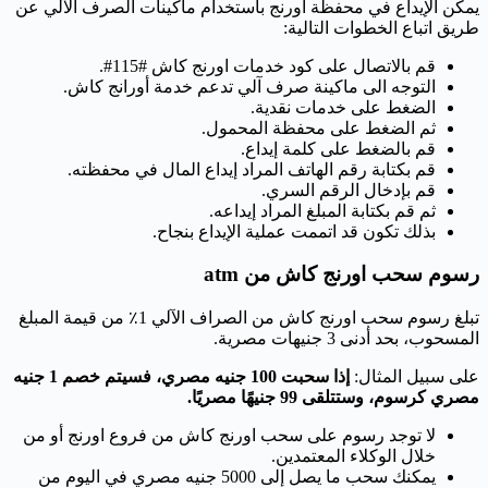
يمكن الإيداع في محفظة اورنج باستخدام ماكينات الصرف الآلي عن
طريق اتباع الخطوات التالية:
قم بالاتصال على كود خدمات اورنج كاش #115#.
التوجه الى ماكينة صرف آلي تدعم خدمة أورانج كاش.
الضغط على خدمات نقدية.
ثم الضغط على محفظة المحمول.
قم بالضغط على كلمة إيداع.
قم بكتابة رقم الهاتف المراد إيداع المال في محفظته.
قم بإدخال الرقم السري.
ثم قم بكتابة المبلغ المراد إيداعه.
بذلك تكون قد اتممت عملية الإيداع بنجاح.
رسوم سحب اورنج كاش من atm
تبلغ رسوم سحب اورنج كاش من الصراف الآلي 1٪ من قيمة المبلغ
المسحوب، بحد أدنى 3 جنيهات مصرية.
على سبيل المثال:
إذا سحبت 100 جنيه مصري، فسيتم خصم 1 جنيه
مصري كرسوم، وستتلقى 99 جنيهًا مصريًا.
لا توجد رسوم على سحب اورنج كاش من فروع اورنج أو من
خلال الوكلاء المعتمدين.
يمكنك سحب ما يصل إلى 5000 جنيه مصري في اليوم من