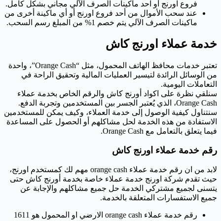
فروع اورنج أو احد ماكينات الصرف الآلي مجاني بشكل كامل.
عند سحب الأموال من أحد فروع اورنج أو أي ماكينة أخرى من
ماكينات الصرف الآلي يتم خصم 1‎% من المبلغ رسم السحب.
خدمة عملاء اورنج كاش
تعتبر خدمات محافظ الهاتف المحمول، مثل “Orange Cash”، واحدة
من الوسائل الرائدة لتيسير العمليات المالية وتحقيق الراحة في
التعاملات اليومية.
سنلقي نظرة على اكواد أورنج كاش والرقم الخاص بخدمة عملاء
Orange Cash، الذي يُعتبر الجسر بين المستخدمين وتجربة الدفع.
سنتناول كيفية الوصول إلى خدمة العملاء، وكيف يمكن للمستخدمين
الاستفادة من هذه الخدمة لحل مشاكلهم أو الحصول على المساعدة
فيما يتعلق بالتعامل مع Orange Cash.
رقم خدمة عملاء اورنج كاش
لابد من ان رقم خدمة عملاء orange cash مهم لك كمستخدم اورنج،
حيث تقدم شركة اورنج خدمة عملاء خاصة بخدمة أورنج كاش حتى
يتسنى لجميع مشتركي الخدمة حل جميع مشاكلهم والإجابة عن
جميع الاستفسارات المتعلقة بالخدمة.
رقم خدمة عملاء orange cash الارضي او المحمول هو 1611