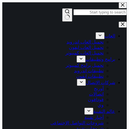
التجاوز
إلى
المحتوى
لا
توجد
نتائج
العاب
تحميل العاب اندرويد
تحميل العاب ايفون
تحميل العاب كمبيوتر
برامج وتطبيقات
تحميل برامج كمبيوتر
تطبيقات اندرويد
تطبيقات ايفون
شركات الإتصال
أورنج
اتصالات
فودافون
وي
عالم التقنية
أخبار تقنية
شروحات التواصل الإجتماعى
شروحات تقنية