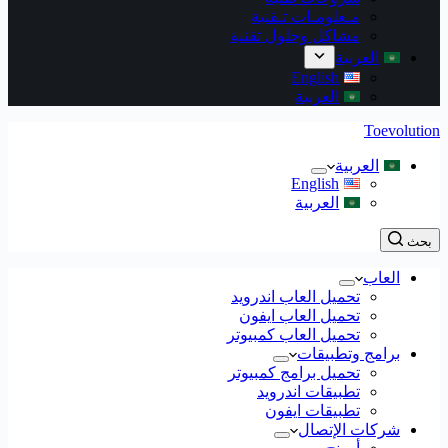
مـعلومـات تـقنية
مشاكل وحلول تقنية
العربية
English
العربية
Toevolution
العربية
English
العربية
بحث
العاب
تحميل العاب اندرويد
تحميل العاب ايفون
تحميل العاب كمبيوتر
برامج وتطبيقات
تحميل برامج كمبيوتر
تطبيقات اندرويد
تطبيقات ايفون
شركات الإتصال