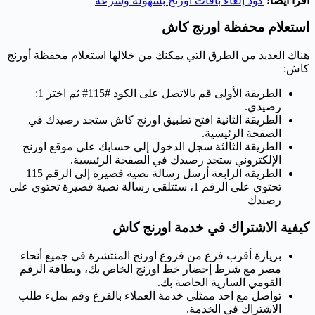
اقرأ أيضًا:
كود إلغاء باقات اورنج بسهولة وسرعة
استعلام محفظة اورنج كاش
هناك العديد من الطرق التي يمكنك من خلالها استعلام محفظة أورنج
كاش:
الطريقة الأولى قم بالاتصل على الكود #115# ثم اختر 1:
رصيدي.
الطريقة الثانية افتح تطبيق اورنج كاش ستجد رصيدك في
الصفحة الرئيسية.
الطريقة الثالثة سجل الدخول إلى حسابك علي موقع اورنج
الإلكتروني ستجد رصيدك في الصفحة الرئيسية.
الطريقة الرابعة أرسل رسالة نصية قصيرة إلى الرقم 115
تحتوي على الرقم 1، ستتلقى رسالة نصية قصيرة تحتوي على
رصيدك
كيفية الاشتراك في خدمة اورنج كاش
بزيارة أقرب فرع من فروع اورنج المنتشرة في جميع أنحاء
مصر مع شرط إحضار خط اورنج الخاص بك، وبطاقة الرقم
القومي السارية الخاصة بك.
تواصل مع احد ممثلي خدمة العملاء بالفرع وقم بملء طلب
الاشتراك في الخدمة.