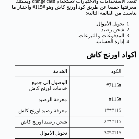
تتعدد الاستخدامات والاختيارات لاستخدام orange cash ويمكنك
معرفتها جميعا عن طريق كود أورنج كاش وهو #115# واختيار ما
يناسبك من القائمة التالية:
تحويل الأموال.
شحن رصيد.
المدفوعات و التبرعات.
إدارة الحساب.
اكواد اورنج كاش
الكود
الخدمة
الوصول إلى جميع
#7115#
خدمات اورنج كاش
#115#
معرفة الرصيد
#115*1#
معرفة رصيد اورنج كاش
#115*2#
شحن رصيد اورنج كاش
#115*3#
تحويل الأموال