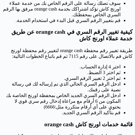
سوف تصلك رسالة على الرقم الخاص بك من خدمة عملاء
اورنج كاش تؤكد اشتراكك بخدمة orange cash مرفق بها الرقم
السري الخاص بمحفظتك.
قم بتغيير الرقم السري قبل البدء في استخدام الخدمة.
كيفية تغيير الرقم السري في orange cash عن طريق
خدمة عملاء اورنج كاش
طريقة تغيير رقم محفظة orange cash لتغيير رقم محفظة اورنج
كاش قم بالاتصال على رقم 7115 ثم قم باتباع الخطوات التالية:
اختر 4 إدارة الحساب.
ثم اختر 3 الضبط.
ثم اختر 2 تغيير الرقم السري.
ادخل الرقم السري الحالي الذي تم إرساله لك في رسالة
نصية على رقمك.
ادخل الرقم السري الجديد الخاص بمحفظة اورنج الخاصة بك
المكون من 6 أرقام مع مراعاة إدخال رقم سري قوي لا
يحتوي على أي أرقام متكررة مثل:6666)
قم بتأكيد الرقم السري الجديد.
قائمة خدمات اورنج كاش orange cash