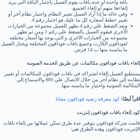
باقة واحدة أو عدة باقات يقوم العميل باختيار الباقة التي يريد
إلغاءها منهم أو إلغاء الجميع.
وفي حالة ما إذا أراد العميل تغيير النظام واختيار نظام آخر أو
تغيير خطط أسعاره كل ما عليك هو اختيار رقم 4.
وبعد الضغط علي رقم 4 يظهر للعميل مجموعة من الخيارات
الأخري فيقوم العميل بالضغط علي رقم 2 ومن ثم تظهر
مجموعه من الخيارات الأخري و التي يوجد بها أسعار مختلفه
لفودافون الكارت وجميع باقات فودافون المختلفة ويختار العميل
ما يناسبه منها ب 14 قرش.
إلغاء باقات فودافون مكالمات عن طريق الخدمة الصوتية
يستطيع العميل إلغاء اشتراكه في باقات فودافون للمكالمات أو تغيير
نظامه إلي نظام آخر من خلال الاتصال علي 880 والاستماع إلي
المكالمة الصوتية واختيار ما يناسبه منها.
اقرأ أيضًا:
كود معرفة رصيد فودافون مجانا
كود إلغاء باقات فودافون إنترنت
قامت شركة فودافون بتوفير عدة طرق تمكن عملائها من إلغاء باقات
الإنترنت فودافون وهذه الطرق هي: