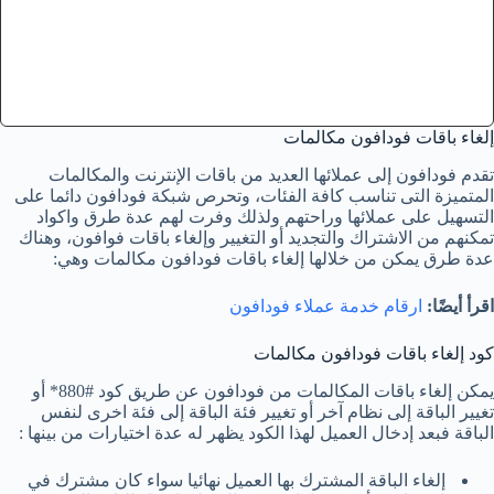
كود إلغاء باقات فودافون إنترنت
كيفية إلغاء تجديد الباقة تلقائيا
أكواد فودافون
إلغاء باقات فودافون مكالمات
تقدم فودافون إلى عملائها العديد من باقات الإنترنت والمكالمات
المتميزة التى تناسب كافة الفئات، وتحرص شبكة فودافون دائما على
التسهيل على عملائها وراحتهم ولذلك وفرت لهم عدة طرق واكواد
تمكنهم من الاشتراك والتجديد أو التغيير وإلغاء باقات فوافون، وهناك
عدة طرق يمكن من خلالها إلغاء باقات فودافون مكالمات وهي:
اقرأ أيضًا:
ارقام خدمة عملاء فودافون
كود إلغاء باقات فودافون مكالمات
يمكن إلغاء باقات المكالمات من فودافون عن طريق كود #880* أو
تغيير الباقة إلى نظام آخر أو تغيير فئة الباقة إلى فئة اخرى لنفس
الباقة فبعد إدخال العميل لهذا الكود يظهر له عدة اختيارات من بينها :
إلغاء الباقة المشترك بها العميل نهائيا سواء كان مشترك في