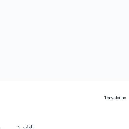
لتجاوز
لى
لمحتوى
Toevolution
العاب
ب