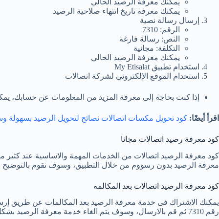
يمكنك معرفة الرصيد الحالي
يمكنك معرفة تاريخ انتهاء صلاحية الرصيد
إرسال رسالة نصية
الرقم: 7310
النص: رسالة فارغة
التكلفة: مجانية
يمكنك معرفة الرصيد الحالي
استخدام تطبيق My Etisalat
استخدام الموقع الإلكتروني لشركة اتصالات
إذا كنت بحاجة إلى معرفة المزيد من المعلومات عن حسابك، يمكنك استخدام تطبيق My Etisalat أو المو
اقرأ أيضًا:
كود تحويل مكسات اتصالات نصائح لتحويل الرصيد بسهولة و
كود معرفة رصيد اتصالات مجانا
كود معرفة الرصيد اتصالات من الخدمات المهمة والاساسية عند كثير م
معرفة الرصيد بدون رسووم من خلال التطبيق، وسوف نقوم بالتوضيح لك
كود معرفة الرصيد اتصالات بعد المكالمة
رقم 7310 ثم قم بالارسال، وسوف يتم الغاء خدمة معرفة الرصيد بشكل نهائي بعد هذه العملية.