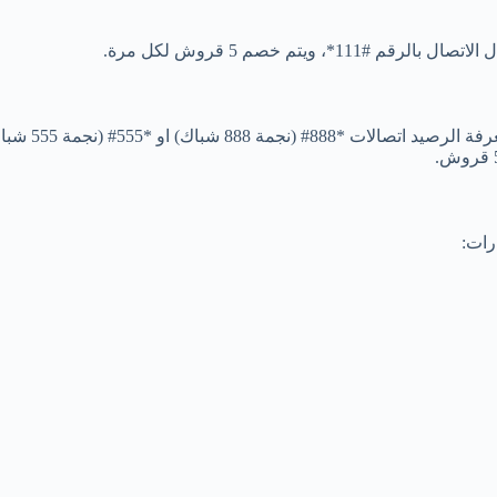
ويتم خصم 5 قروش لكل مرة.
كود استعلام 
رات: