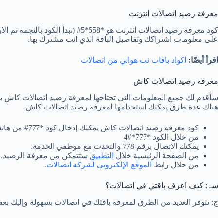
معرفة رصيد اتصالات انترنت
على معلومات اشتراكك وتفاصيل الباقة الذي انت مشترك بها.
اقرأ أيضًا:
اكواد باقات نت هوائي من اتصالات
معرفة رصيد اتصالات كاش
سأقدم لك جميع المعلومات التي تحتاجها لمعرفة رصيد اتصالات كاش 
هناك عدة طرق يمكنك استخدامها لمعرفة رصيد اتصالات كاش.
كود معرفة رصيد اتصالات كاش يمكنك إدخال كود *777# من هاتفك.
من خلال الكود *777*#4
يمكنك الاتصال برقم 778 والتحدث مع موظفي الخدمة.
من الصفحة الرئيسية خلال
التطبيق
ستتمكن من معرفة الرصيد.
من خلال رابط
الموقع الإلكتروني لشركة اتصالات
.
سـ : كيف اعرف باقتي في اتصالات؟
ج: تتوفر العديد من الطرق لمعرفة باقتك في اتصالات بسهولة وإليك بع