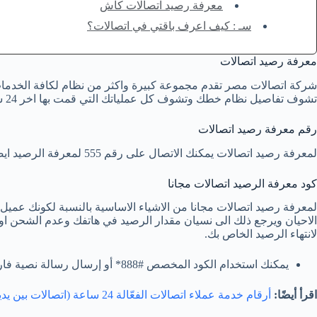
معرفة رصيد اتصالات كاش
سـ : كيف اعرف باقتي في اتصالات؟
معرفة رصيد اتصالات
شركة اتصالات مصر تقدم مجموعة كبيرة واكثر من نظام لكافة الخدما
تشوف تفاصيل نظام خطك وتشوف كل عملياتك التي قمت بها اخر 24 ساعة فاتوا أو من أخر عملية شحن إذاً تابع الفقرات التالية لمعرفة رصيد اتصالات بكافة الطرق.
رقم معرفة رصيد اتصالات
لمعرفة رصيد اتصالات يمكنك الاتصال على رقم 555 لمعرفة الرصيد ايضا وتكلفة المكالمة 19 قرش فى المره الواحدة.
كود معرفة الرصيد اتصالات مجانا
لمعرفة رصيد اتصالات مجانا من الاشياء الاساسية بالنسبة لكونك عميل 
الاحيان ويرجع ذلك الى نسيان مقدار الرصيد في هاتفك وعدم الشحن او 
لانتهاء الرصيد الخاص بك.
يمكنك استخدام الكود المخصص #888* أو إرسال رسالة نصية فارغة إلى 7310.
اقرأ أيضًا:
أرقام خدمة عملاء اتصالات الفعّالة 24 ساعة (اتصالات بين يديك)