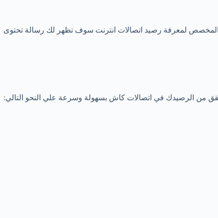
5 ثم نجمة ثم رقم 5 ثم شباك ثم اتصال ) بعد الاتصال بهذا الكود المخصص لمعرفة رصيد اتصالات انترنت سوف تظهر لك رسالة تحتوى
حقق من الرصيدك في اتصالات كاش بسهولة وسرعة علي النحو التالي: