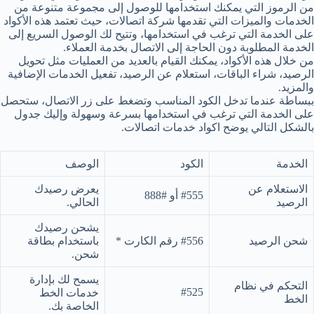
من الرموز التي يمكنك استخدامها للوصول إلى مجموعة متنوعة من
الخدمات والميزات التي تقدمها شركة اتصالات، حيث تعتمد هذه الأكواد
على الخدمة التي ترغب في استخدامها، وتتيح لك الوصول السريع إلى
الخدمة المطلوبة دون الحاجة إلى الاتصال بخدمة العملاء.
من خلال هذه الأكواد، يمكنك القيام بالعديد من العمليات مثل تحويل
الرصيد، شراء الباقات، استعلام عن الرصيد، تفعيل الخدمات الإضافية
والمزيد.
ببساطة عندما تدخل الكود المناسب وتضغط على زر الاتصال، ستحصل
على الخدمة التي ترغب في استخدامها بسرعة وسهولة وإليك جدول
بالشكل التالي يوضح اكواد خدمات اتصالات.
الخدمة
الكود
الوصف
الاستعلام عن
يعرض رصيدك
#555 أو #888
الرصيد
الحالي.
يشحن رصيدك
شحن الرصيد
#556 رقم الكارت *
باستخدام بطاقة
شحن.
يسمح لك بإدارة
التحكم في نظام
#525
خدمات الخط
الخط
الخاصة بك.