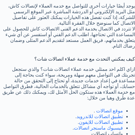
يوجد أيضًا خيارات أخرى للتواصل مع خدمه العملاء لإتصالات كاش،
مثل البريد الإلكتروني أو الدردشة المباشرة عبر الموقع الرسمي
للشركة، إذا كنت تفضل هذه الخيارات يمكنك العثور على تفاصيل
الاتصال كما سنوضح خلال الفقرة التالية.
لا تتردد في الاتصال بخدمة الدعم الفنى الاتصالات كاش للحصول على
المساعدة التي تحتاجها، اطلب الدعم الفني أو استفسر عن أي شيء
يتعلق بخدماتهم، فريق العمل مستعد لتقديم الدعم المثلى وضمان
رضاك التام.
كيف يمكنني التحدث مع خدمة عملاء اتصالات شات؟
ازاي اكلم احد ممثلي خدمه عملاء اتصالات شات؟ والذي ستجعل
تجربتك في التواصل معهم سهلة ومريحة، سواء كنت بحاجة إلى
مساعدة في إعداد خدمات جديدة، أو تحتاج إلى التحقق من حالة
حسابك، أو تواجه أي مشاكل تتعلق بالخدمات الحالية، فطرق التواصل
مع خدمة العملاء هذه ستكون الحل الأمثل لك، ويمكنك ذلك عن طريق
عدة طُرق وهيا من خلال:
موقع اتصالات
.
تطبيق اتصالات للاندرويد
.
تطبيق اتصالات للايفون
.
فيسبوك ماسنجر اتصالات
.
واتساب اتصالات