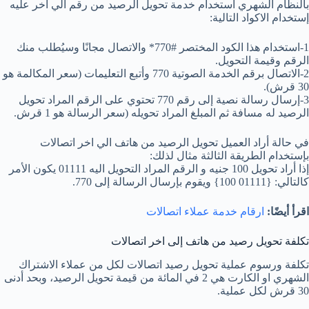
بالنظام الشهري استخدام خدمة تحويل الرصيد من رقم الي اخر عليه
إستخدام الاكواد التالية:
1-استخدام هذا الكود المختصر #770* والاتصال مجانًا وسيُطلب منك
الرقم وقيمة التحويل.
2-الاتصال برقم الخدمة الصوتية 770 وأتبع التعليمات (سعر المكالمة هو
30 قرش).
3-إرسال رسالة نصية إلى رقم 770 تحتوي على الرقم المراد تحويل
الرصيد له مسافة ثم المبلغ المراد تحويله (سعر الرسالة هو 1 قرش.
في حالة أراد العميل تحويل الرصيد من هاتف الي اخر اتصالات
بإستخدام الطريقة الثالثة مثال لذلك:
إذا أراد تحويل 100 جنيه و الرقم المراد التحويل اليه 01111 يكون الأمر
كالتالي: {01111 100} ويقوم بإرسال الرسالة إلى 770.
اقرأ أيضًا:
ارقام خدمة عملاء اتصالات
تكلفة تحويل رصيد من هاتف إلى اخر اتصالات
تكلفة ورسوم عملية تحويل رصيد اتصالات لكل من عملاء الاشتراك
الشهري او الكارت هي 2 في المائة من قيمة تحويل الرصيد، وبحد أدنى
30 قرش لكل عملية.