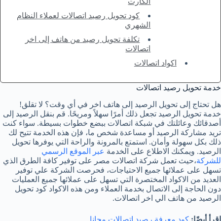
الكارت
كود تحويل رصيد اتصالات لعملاء النظام
الشهري
تكلفة تحويل رصيد من هاتف إلى اخر
اتصالات
اكواد اتصالات
خدمة تحويل رصيد اتصالات
هل تحتاج إلى تحويل الرصيد إلى هاتف اخر في أي وقت؟ لا تقلق!
خدمة تحويل الرصيد تجعل ذلك أمرًا سهلاً ومريحًا. قم بنقل الرصيد إلى
أصدقائك وعائلتك في شبكة اتصالات ببضع خطوات بسيطة. سواء كنت
تريد مشاركة الرصيد أو مساعدة شخص ما، فإن هذه الخدمة تتيح لك
ذلك بكل سهولة وأمان. استمتع بالمرونة والراحة التي يوفرها تحويل
الرصيد. ويمكنك الاطلاع على الخدمة
عبر الموقع الرسمي
للشركة
،حيث تعمل شركة اتصالات مصر على توفير كافة الطرق الذي
تسهل على عملائها جميع الاحتياجات، فحرصت الشركة علي توفير
العديد من الاكواد المختصرة التي تسهل على عملائها جميع العمليات
دون الحاجة إلى الاتصال بخدمة العملاء ومن هذه الاكواد كود تحويل
الرصيد من هاتف الي اخر اتصالات.
اقرأ أيضًا:
كود معرفة رصيد اتصالات مجانا