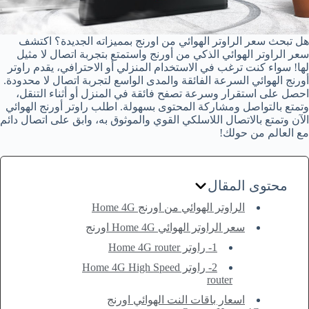
هل تبحث سعر الراوتر الهوائي من اورنج بمميزاته الجديدة؟ اكتشف
سعر الراوتر الهوائي الذكي من أورنج واستمتع بتجربة اتصال لا مثيل
لها! سواء كنت ترغب في الاستخدام المنزلي أو الاحترافي، يقدم راوتر
أورنج الهوائي السرعة الفائقة والمدى الواسع لتجربة اتصال لا محدودة.
احصل على استقرار وسرعة تصفح فائقة في المنزل أو أثناء التنقل،
وتمتع بالتواصل ومشاركة المحتوى بسهولة. اطلب راوتر أورنج الهوائي
الآن وتمتع بالاتصال اللاسلكي القوي والموثوق به، وابق على اتصال دائم
مع العالم من حولك!
محتوى المقال
الراوتر الهوائي من اورنج Home 4G
سعر الراوتر الهوائي Home 4G اورنج
1- راوتر Home 4G router
2- راوتر Home 4G High Speed
router
اسعار باقات النت الهوائي اورنج