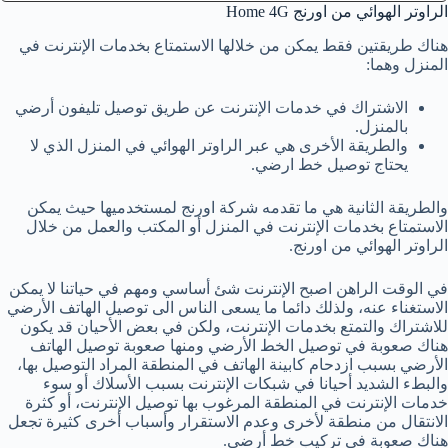
الراوتر الهوائي من اورنج Home 4G
هناك طريقتين فقط يمكن من خلالها الاستمتاع بخدمات الإنترنت في
المنزل وهما:
الاشتراك في خدمات الإنترنت عن طريق توصيل تليفون أرضي
بالمنزل.
والطريقة الأخرى هي عبر الراوتر الهوائي في المنزل الذي لا
يحتاج توصيل خط ارضي.
والطريقة الثانية هي ما تقدمه شركة اورنج لمستخدميها حيث يمكن
الاستمتاع بخدمات الإنترنت في المنزل أو المكتب والعمل من خلال
الراوتر الهوائي من اورنج.
في الوقت الراهن اصبح الإنترنت شئ أساسي ومهم في حياتنا لا يمكن
الاستغناء عنه، ولذلك دائما ما يسعى الناس الى توصيل الهاتف الأرضي
للاشتراك والتمتع بخدمات الإنترنت، ولكن في بعض الأحيان قد يكون
هناك صعوبة في توصيل الخط الأرضي ومنها صعوبة توصيل الهاتف
الأرضي بسبب ازدحام كابينة الهاتف في المنطقة المراد التوصيل بها،
والبطء الشديد أحيانا في شبكات الإنترنت بسبب الأسلاك أو سوء
خدمات الإنترنت في المنطقة المرغوب بها توصيل الإنترنت، أو كثرة
الانتقال من منطقة لأخرى وعدم الاستقرار وأسباب أخرى كثيرة تجعل
هناك صعوبة في تركيب خط أرضي.