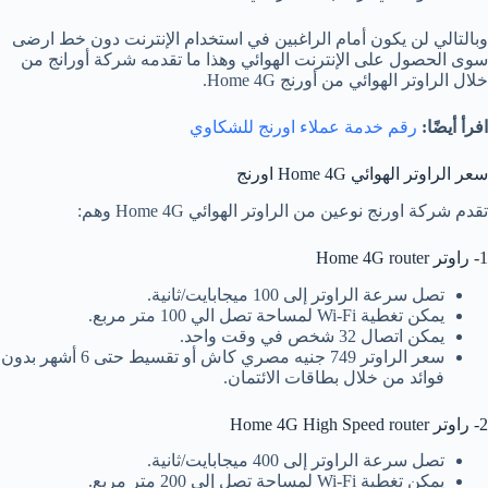
وبالتالي لن يكون أمام الراغبين في استخدام الإنترنت دون خط ارضى
سوى الحصول على الإنترنت الهوائي وهذا ما تقدمه شركة أورانج من
خلال الراوتر الهوائي من أورنج Home 4G.
افرأ أيضًا:
رقم خدمة عملاء اورنج للشكاوي
سعر الراوتر الهوائي Home 4G اورنج
تقدم شركة اورنج نوعين من الراوتر الهوائي Home 4G وهم:
1- راوتر Home 4G router
تصل سرعة الراوتر إلى 100 ميجابايت/ثانية.
يمكن تغطية Wi-Fi لمساحة تصل الي 100 متر مربع.
يمكن اتصال 32 شخص في وقت واحد.
سعر الراوتر 749 جنيه مصري كاش أو تقسيط حتى 6 أشهر بدون
فوائد من خلال بطاقات الائتمان.
2- راوتر Home 4G High Speed router
تصل سرعة الراوتر إلى 400 ميجابايت/ثانية.
يمكن تغطية Wi-Fi لمساحة تصل إلى 200 متر مربع.