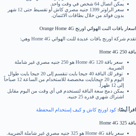
يمكن اتصال 64 شخص في وقت واحد.
سعر الراوتر 1399 جنيه مصري كاش أو تقسيط حتى 12 شهر
بدون فوائد من خلال بطاقات الائتمان.
اسعار باقات النت الهوائي اورنج Orange Home 4G
تقدم شركة اورنج باقات عديدة للنت الهوائي Home 4G وهي:
باقة Home 4G 250
سعر باقة Home 4G 120 هو 250 جنيه مصري غير شاملة
الضريبة.
توفر لك الباقة 40 جيجا بايت تنقسم إلى 20 جيجا بايت طوال
اليوم و 20 جيجابايت مخصصة للاستخدام من الساعة 12 صباحاً
إلى 12 ظهراً.
يمكن دمج سعة الباقة لتستخدم في أي وقت من اليوم مقابل
اشتراك شهري قدره 25 جنيه.
افرأ أيضًا:
كود اورنج كاش و كيف إستخدام المحفظة
باقة Home 4G 325
سعر باقة Home 4G هو 325 جنيه مصري غير شاملة الضريبة.