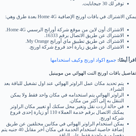
توفر لك 30 جيجابايت.
يمكن الاشتراك في باقات اورنج الإضافية Home 4G بعدة طرق وهي:
الاشتراك أون لاين من موقع شركة أورانج الرسمي Home 4G.
الاشتراك عن طريق الاتصال برقم 16333.
الاشتراك عن طريق تطبيق ماي أورانج My Orange.
الاشتراك عن طريق زيارة أحد فروع شركة اورنج.
افرأ أيضًا:
جميع اكواد اورنج وكيف استخدامها
تفاصيل باقات اورنج النت الهوائي من موبينيل
يتم تحديد مكان عمل الراوتر الهوائي عند اول تشغيل للباقة بعد
الشراء.
الراوتر الهوائي يتم استخدامه في مكان واحد فقط ولا يمكن
التنقل به إلى أكثر من مكان.
في حالة أردت نقل وتغير محل سكنك أو تغيير مكان الراوتر
يمكنك الاتصال برقم خدمة العملاء 110 أو زيارة إحدى فروع
شركة اورنج.
يمكن استخدام الراوتر الهوائي في مكانين مختلفين عن طريق
إضافة خاصية استخدام الخدمة في مكان آخر مقابل 40 جنيه يتم
دفعها مرة واحدة فقط على الباقة.